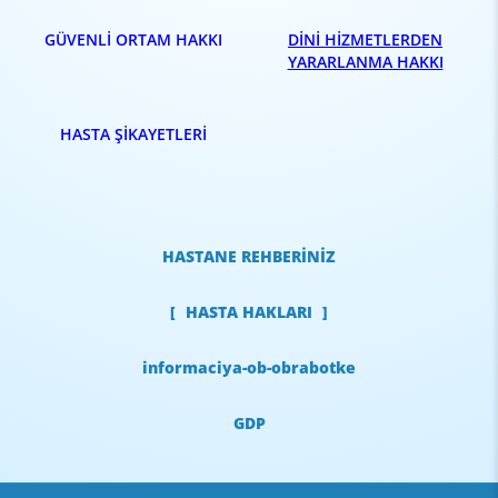
GÜVENLİ ORTAM HAKKI
DİNİ HİZMETLERDEN
YARARLANMA HAKKI
HASTA ŞİKAYETLERİ
HASTANE REHBERİNİZ
HASTA HAKLARI
informaciya-ob-obrabotke
GDP