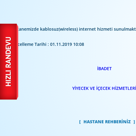
Hastanemizde kablosuz(wireless) internet hizmeti sunulmakt
Güncelleme Tarihi : 01.11.2019 10:08
İBADET
YİYECEK VE İÇECEK HİZMETLER
HASTANE REHBERİNİZ