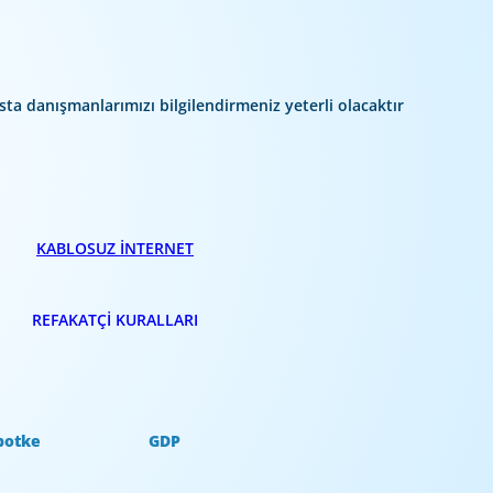
 danışmanlarımızı bilgilendirmeniz yeterli olacaktır
KABLOSUZ İNTERNET
REFAKATÇİ KURALLARI
botke
GDP