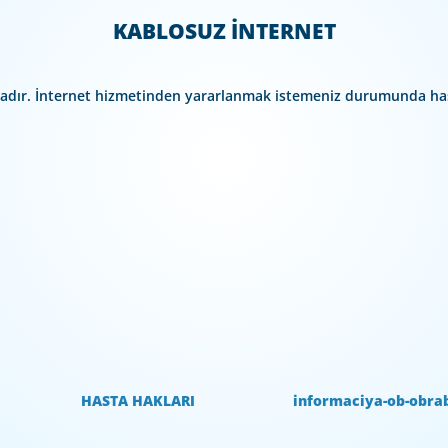
KABLOSUZ İNTERNET
adır. İnternet hizmetinden yararlanmak istemeniz durumunda hasta
İ
HASTA HAKLARI
informaciya-ob-obra