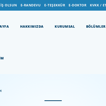
İŞ OLSUN
E-RANDEVU
E-TEŞEKKÜR
E-DOKTOR
KVKK / E
AYFA
HAKKIMIZDA
KURUMSAL
BÖLÜMLER
ŞİM
et