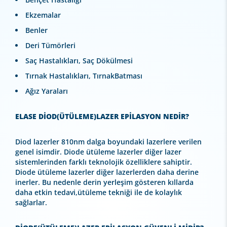
Ekzemalar
Benler
Deri Tümörleri
Saç Hastalıkları, Saç Dökülmesi
Tırnak Hastalıkları, TırnakBatması
Ağız Yaraları
ELASE DİOD(ÜTÜLEME)LAZER EPİLASYON NEDİR?
Diod lazerler 810nm dalga boyundaki lazerlere verilen
genel isimdir. Diode ütüleme lazerler diğer lazer
sistemlerinden farklı teknolojik özelliklere sahiptir.
Diode ütüleme lazerler diğer lazerlerden daha derine
inerler. Bu nedenle derin yerleşim gösteren kıllarda
daha etkin tedavi,ütüleme tekniği ile de kolaylık
sağlarlar.