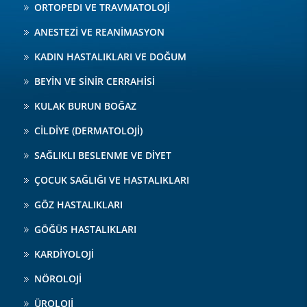
ORTOPEDI VE TRAVMATOLOJİ
ANESTEZİ VE REANİMASYON
KADIN HASTALIKLARI VE DOĞUM
BEYİN VE SİNİR CERRAHİSİ
KULAK BURUN BOĞAZ
CİLDİYE (DERMATOLOJİ)
SAĞLIKLI BESLENME VE DİYET
ÇOCUK SAĞLIĞI VE HASTALIKLARI
GÖZ HASTALIKLARI
GÖĞÜS HASTALIKLARI
KARDİYOLOJİ
NÖROLOJİ
ÜROLOJİ