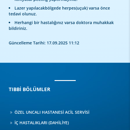
Lazer yapılacakbölgede herpes(uçuk) varsa önce
tedavi olunuz.
Herhangi bir hastalığınız varsa doktora muhakkak
bildiriniz.
Güncelleme Tarihi: 17.09.2025 11:12
TIBBİ BÖLÜMLER
ÖZEL UNCALI HASTANESİ ACİL SERVİSİ
İÇ HASTALIKLARI (DAHİLİYE)