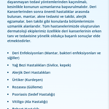
dayanmayan tedavi yöntemlerinden kaçınılmalı,
kesinlikle konunun uzmanlarına başvurulmalıdır. Deri
Kanserlerinden sonra önemli hastalıklar arasında
bulunan, mantar, akne tedavisi ve takibi, alerjik
egzamalar, ben takibi gibi konularda bölümlerimizin
uzmanlık alanlarıdır. Tüm hastanelerimizde oluşturulan
dermatoloji ekiplerimiz özellikle deri kanserlerinin erken
tanı ve tedavisine yönelik oldukça başarılı sonuçlar elde
etmektedirler.
Deri Enfeksiyonları (Mantar, bakteri enfeksiyonları ve
siğiller)
Yağ Bezi Hastalıkları (Sivilce, kepek)
Alerjik Deri Hastalıkları
Ürtiker (Kurdeşen)
Rozasea (Gülleme)
Psoriasis (Sedef Hastalığı)
Vitiligo (Ala Hastalığı)
Behçet Hastalığı