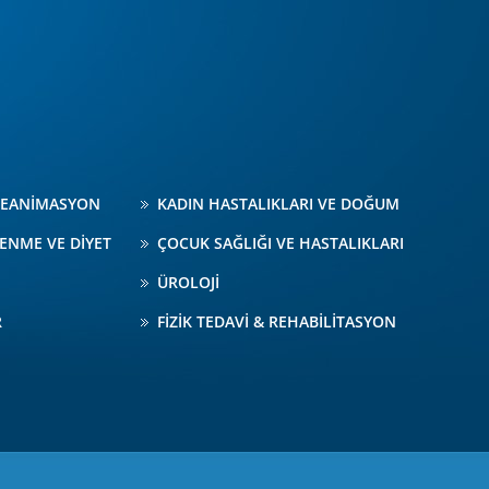
 REANİMASYON
KADIN HASTALIKLARI VE DOĞUM
LENME VE DİYET
ÇOCUK SAĞLIĞI VE HASTALIKLARI
ÜROLOJİ
R
FİZİK TEDAVİ & REHABİLİTASYON