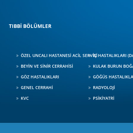
TIBBİ BÖLÜMLER
ÖZEL UNCALI HASTANESİ ACİL SERVİSİ
İÇ HASTALIKLARI (D
BEYİN VE SİNİR CERRAHİSİ
KULAK BURUN BOĞ
GÖZ HASTALIKLARI
GÖĞÜS HASTALIKLA
GENEL CERRAHİ
RADYOLOJİ
KVC
PSİKİYATRİ