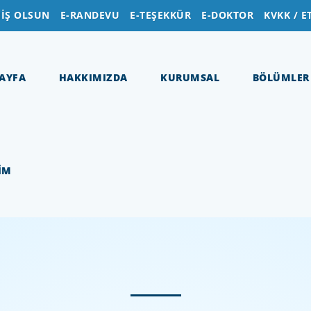
İŞ OLSUN
E-RANDEVU
E-TEŞEKKÜR
E-DOKTOR
KVKK / E
AYFA
HAKKIMIZDA
KURUMSAL
BÖLÜMLER
ŞİM