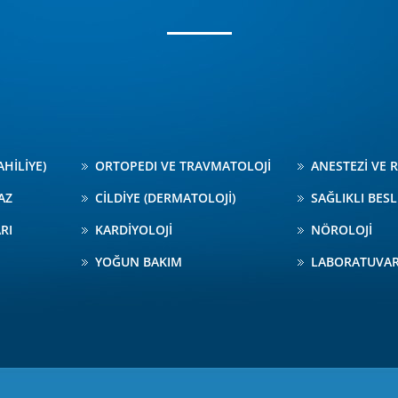
AHİLİYE)
ORTOPEDI VE TRAVMATOLOJİ
ANESTEZİ VE
AZ
CİLDİYE (DERMATOLOJİ)
SAĞLIKLI BES
RI
KARDİYOLOJİ
NÖROLOJİ
YOĞUN BAKIM
LABORATUVA