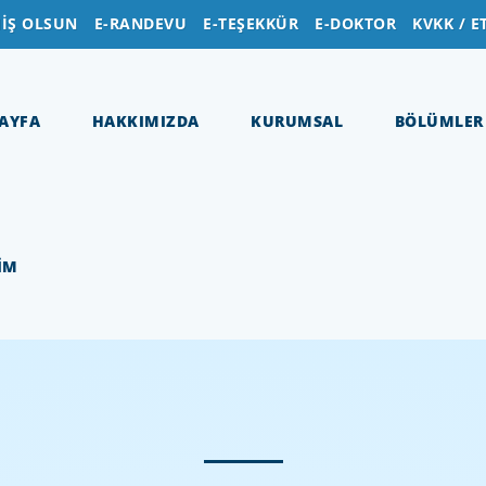
İŞ OLSUN
E-RANDEVU
E-TEŞEKKÜR
E-DOKTOR
KVKK / E
AYFA
HAKKIMIZDA
KURUMSAL
BÖLÜMLER
ŞİM