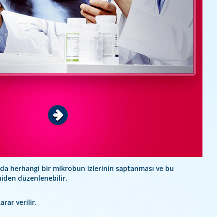
amda herhangi bir mikrobun izlerinin saptanması ve bu
niden düzenlenebilir.
rar verilir.