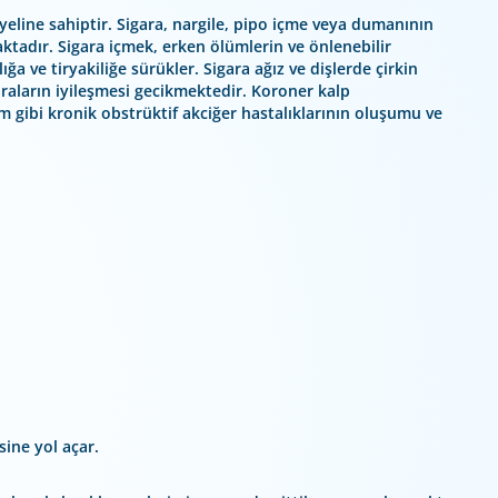
eline sahiptir. Sigara, nargile, pipo içme veya dumanının
ktadır. Sigara içmek, erken ölümlerin ve önlenebilir
ığa ve tiryakiliğe sürükler. Sigara ağız ve dişlerde çirkin
araların iyileşmesi gecikmektedir. Koroner kalp
m gibi kronik obstrüktif akciğer hastalıklarının oluşumu ve
sine yol açar.