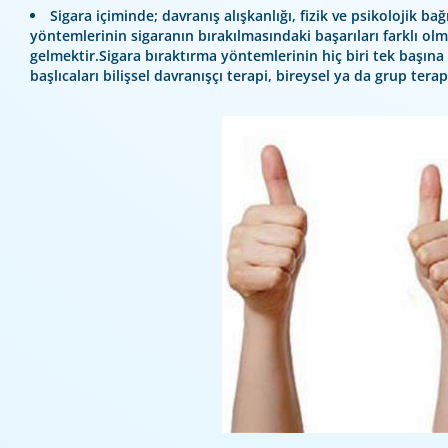
Sigara içiminde; davranış alışkanlığı, fizik ve psikolojik b
yöntemlerinin sigaranın bırakılmasındaki başarıları farklı olma
gelmektir.Sigara bıraktırma yöntemlerinin hiç biri tek başına %1
başlıcaları bilişsel davranışçı terapi, bireysel ya da grup terap