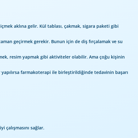
çmek aklına gelir. Kül tablası, çakmak, sigara paketi gibi
 zaman geçirmek gerekir. Bunun için de diş fırçalamak ve su
ek, resim yapmak gibi aktiviteler olabilir. Ama çoğu kişinin
yapılırsa farmakoterapi ile birleştirildiğinde tedavinin başarı
i çalışmasını sağlar.