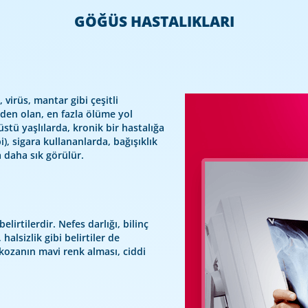
GÖĞÜS HASTALIKLARI
 virüs, mantar gibi çeşitli
den olan, en fazla ölüme yol
üstü yaşlılarda, kronik bir hastalığa
i), sigara kullananlarda, bağışıklık
a daha sık görülür.
lirtilerdir. Nefes darlığı, bilinç
halsizlik gibi belirtiler de
kozanın mavi renk alması, ciddi
.