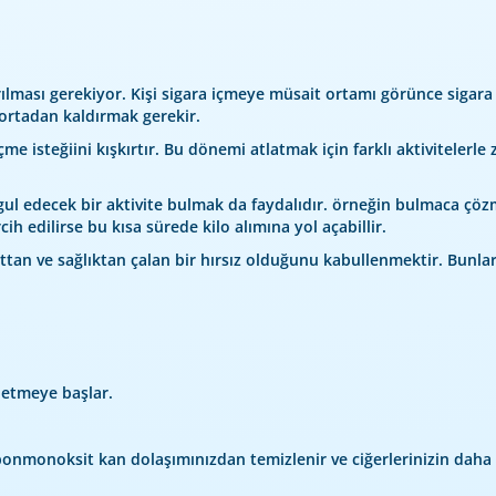
lması gerekiyor. Kişi sigara içmeye müsait ortamı görünce sigara i
a ortadan kaldırmak gerekir.
e isteğiini kışkırtır. Bu dönemi atlatmak için farklı aktivitelerle
ul edecek bir aktivite bulmak da faydalıdır. örneğin bulmaca çözm
ih edilirse bu kısa sürede kilo alımına yol açabillir.
uttan ve sağlıktan çalan bir hırsız olduğunu kabullenmektir. Bunlar 
 etmeye başlar.
nmonoksit kan dolaşımınızdan temizlenir ve ciğerlerinizin daha iy