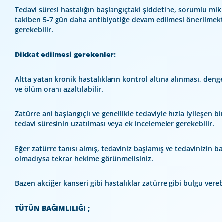
Tedavi süresi hastalığın başlangıçtaki şiddetine, sorumlu mik
takiben 5-7 gün daha antibiyotiğe devam edilmesi önerilmekt
gerekebilir.
Dikkat edilmesi gerekenler:
Altta yatan kronik hastalıkların kontrol altına alınması, denge
ve ölüm oranı azaltılabilir.
Zatürre ani başlangıçlı ve genellikle tedaviyle hızla iyileşen 
tedavi süresinin uzatılması veya ek incelemeler gerekebilir.
Eğer zatürre tanısı almış, tedaviniz başlamış ve tedavinizi
olmadıysa tekrar hekime görünmelisiniz.
Bazen akciğer kanseri gibi hastalıklar zatürre gibi bulgu vere
TÜTÜN BAĞIMLILIĞI ;