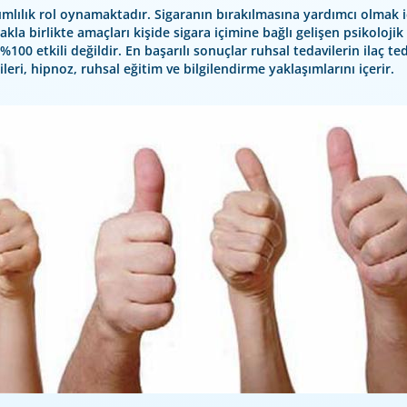
ağımlılık rol oynamaktadır. Sigaranın bırakılmasına yardımcı olmak 
kla birlikte amaçları kişide sigara içimine bağlı gelişen psikolojik 
00 etkili değildir. En başarılı sonuçlar ruhsal tedavilerin ilaç ted
ileri, hipnoz, ruhsal eğitim ve bilgilendirme yaklaşımlarını içerir.